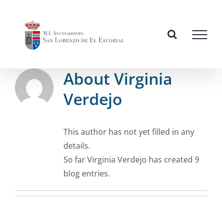
Skip
to
content
About
Virginia
Verdejo
This author has not yet filled in any
details.
So far Virginia Verdejo has created 9
blog entries.