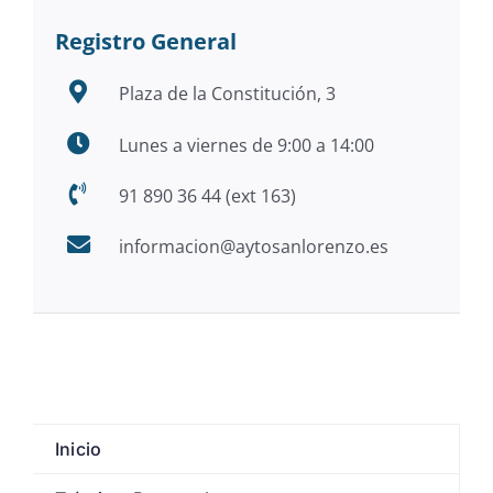
Registro General
Plaza de la Constitución, 3
Lunes a viernes de 9:00 a 14:00
91 890 36 44 (ext 163)
informacion@aytosanlorenzo.es
Inicio