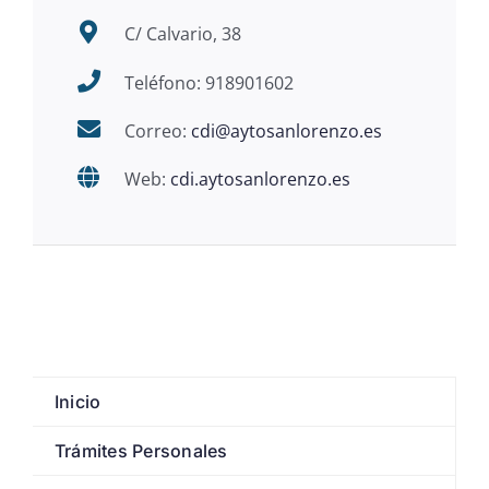
C/ Calvario, 38
Teléfono: 918901602
Correo:
cdi@aytosanlorenzo.es
Web:
cdi.aytosanlorenzo.es
Inicio
Trámites Personales