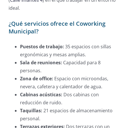
(
Calle Infantes 4
) en el que trabajar en un entorno
ideal.
¿Qué servicios ofrece el Coworking
Municipal?
Puestos de trabajo:
35 espacios con sillas
ergonómicas y mesas amplias.
Sala de reuniones:
Capacidad para 8
personas.
Zona de office:
Espacio con microondas,
nevera, cafetera y calentador de agua.
Cabinas acústicas:
Dos cabinas con
reducción de ruido.
Taquillas:
21 espacios de almacenamiento
personal.
Terrazas exteriores:
Dos terrazas con un